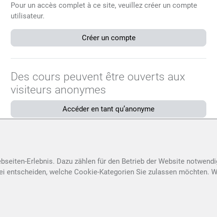
Pour un accès complet à ce site, veuillez créer un compte
utilisateur.
Créer un compte
Des cours peuvent être ouverts aux
visiteurs anonymes
Accéder en tant qu’anonyme
Français ‎(fr)‎
Avis relatif aux cookies
bseiten-Erlebnis. Dazu zählen für den Betrieb der Website notwend
ei entscheiden, welche Cookie-Kategorien Sie zulassen möchten. We