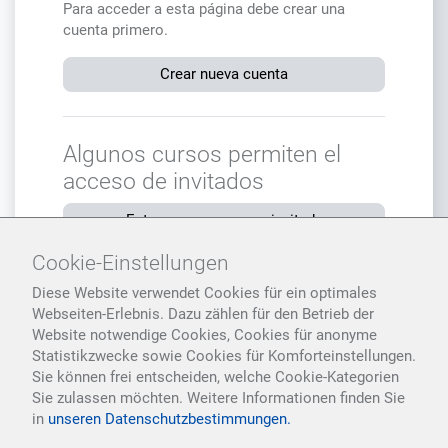
Para acceder a esta página debe crear una
cuenta primero.
Crear nueva cuenta
Algunos cursos permiten el
acceso de invitados
Entrar como persona invitada
Cookie-Einstellungen
Diese Website verwendet Cookies für ein optimales
Aviso de
Español - Internacional ‎(es)‎
Webseiten-Erlebnis. Dazu zählen für den Betrieb der
Cookies
Website notwendige Cookies, Cookies für anonyme
Statistikzwecke sowie Cookies für Komforteinstellungen.
Sie können frei entscheiden, welche Cookie-Kategorien
Sie zulassen möchten. Weitere Informationen finden Sie
in
unseren Datenschutzbestimmungen.